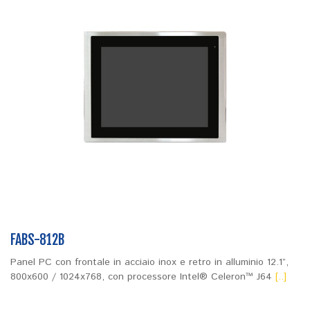
FABS-812B
Panel PC con frontale in acciaio inox e retro in alluminio 12.1”,
800x600 / 1024x768, con processore Intel® Celeron™ J64
[..]