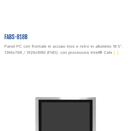
FABS-818B
Panel PC con frontale in acciaio inox e retro in alluminio 18.5”,
1366x768 / 1920x1080 (FHD), con processore Intel® Cele
[..]