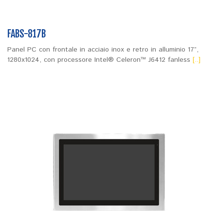
FABS-817B
Panel PC con frontale in acciaio inox e retro in alluminio 17”,
1280x1024, con processore Intel® Celeron™ J6412 fanless
[..]