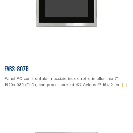
FABS-807B
Panel PC con frontale in acciaio inox e retro in alluminio 7”,
1920x1080 (FHD), con processore Intel® Celeron™ J6412 fan
[..]