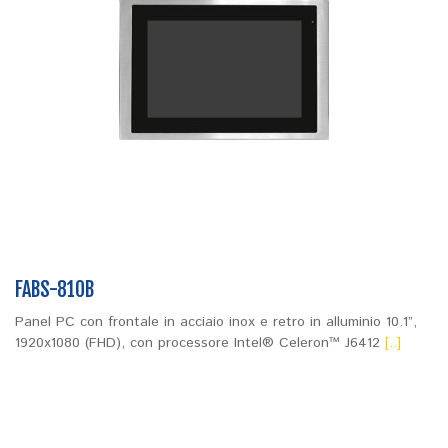
FABS-810B
Panel PC con frontale in acciaio inox e retro in alluminio 10.1”,
1920x1080 (FHD), con processore Intel® Celeron™ J6412
[..]