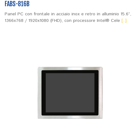
FABS-816B
Panel PC con frontale in acciaio inox e retro in alluminio 15.6”,
1366x768 / 1920x1080 (FHD), con processore Intel® Cele
[..]