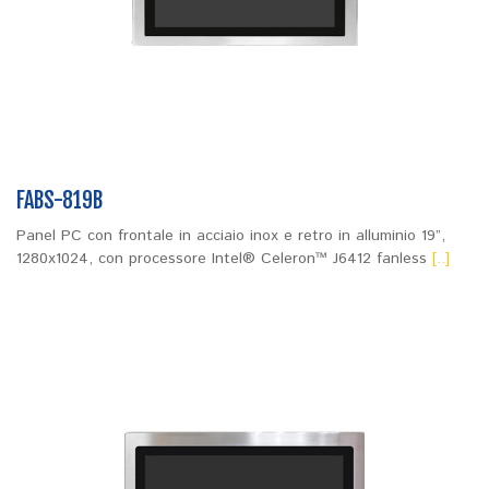
FABS-819B
Panel PC con frontale in acciaio inox e retro in alluminio 19”,
1280x1024, con processore Intel® Celeron™ J6412 fanless
[..]