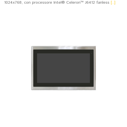
1024x768, con processore Intel® Celeron™ J6412 fanless
[..]