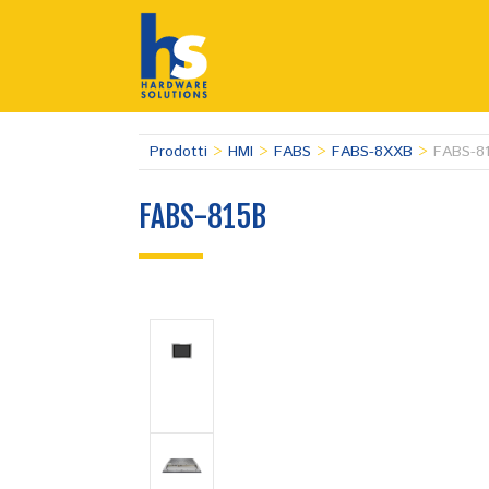
Prodotti
>
HMI
>
FABS
>
FABS-8XXB
>
FABS-8
FABS-815B