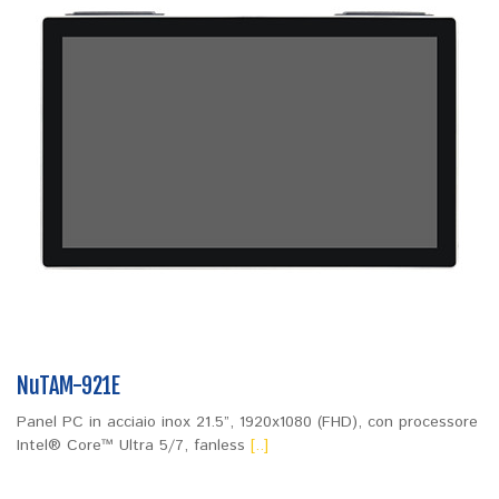
NuTAM-921E
Panel PC in acciaio inox 21.5”, 1920x1080 (FHD), con processore
Intel® Core™ Ultra 5/7, fanless
[..]