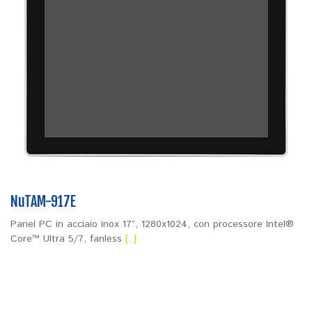
NuTAM-917E
Panel PC in acciaio inox 17”, 1280x1024, con processore Intel®
Core™ Ultra 5/7, fanless
[..]