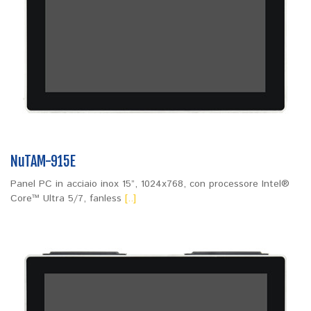
NuTAM-915E
Panel PC in acciaio inox 15”, 1024x768, con processore Intel®
Core™ Ultra 5/7, fanless
[..]