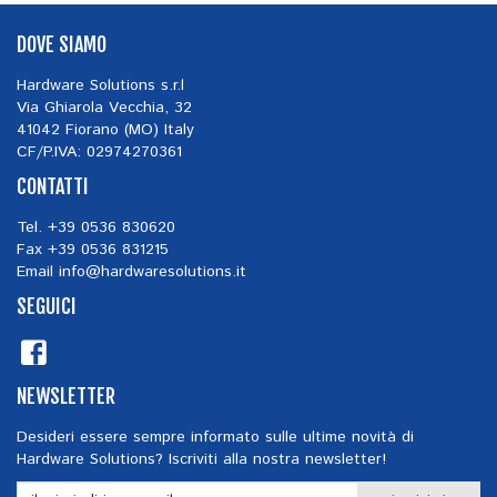
DOVE SIAMO
Hardware Solutions s.r.l
Via Ghiarola Vecchia, 32
41042 Fiorano (MO) Italy
CF/P.IVA: 02974270361
CONTATTI
Tel. +39 0536 830620
Fax +39 0536 831215
Email
info@hardwaresolutions.it
SEGUICI
NEWSLETTER
Desideri essere sempre informato sulle ultime novità di
Hardware Solutions? Iscriviti alla nostra newsletter!