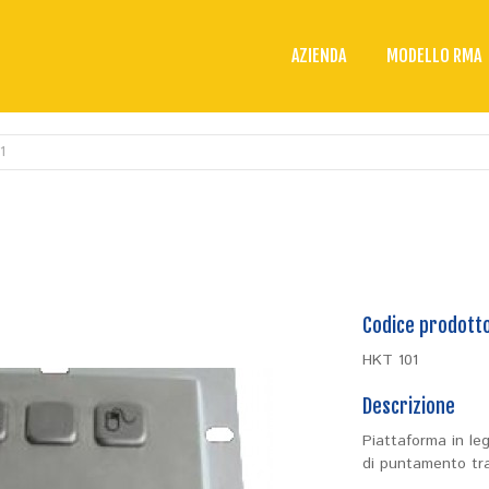
AZIENDA
MODELLO RMA
1
Codice prodott
HKT 101
Descrizione
Piattaforma in le
di puntamento tra