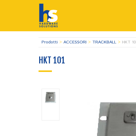
Prodotti
>
ACCESSORI
>
TRACKBALL
>
HKT 10
HKT 101