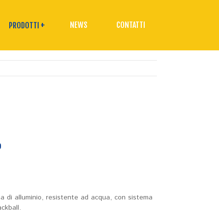
+
NEWS
CONTATTI
PRODOTTI
o
ga di alluminio, resistente ad acqua, con sistema
ckball.